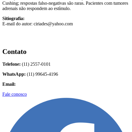
Cushing; respostas falso-negativas são raras. Pacientes com tumores
adrenais não respondem ao estímulo.
Sitiografia:
E-mail do autor: ciriades@yahoo.com
Contato
Telefone:
(11) 2557-0101
WhatsApp:
(11) 99645-4196
Email:
contato@biolider.com.br
Fale conosco