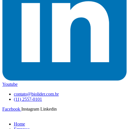
Youtube
contato@biolider.com.br
(11) 2557-0101
Facebook
Instagram
Linkedin
Home