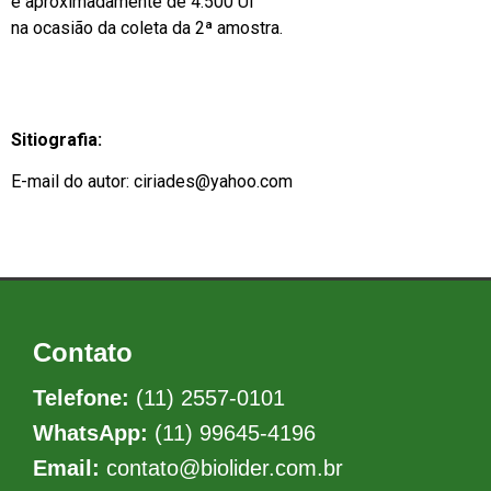
e aproximadamente de 4.500 UI
na ocasião da coleta da 2ª amostra.
Sitiografia:
E-mail do autor: ciriades@yahoo.com
Contato
Telefone:
(11) 2557-0101
WhatsApp:
(11) 99645-4196
Email:
contato@biolider.com.br