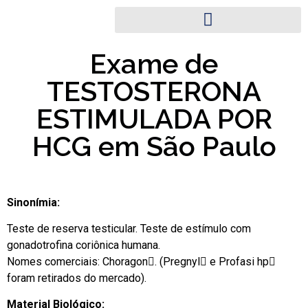
Exame de
TESTOSTERONA
ESTIMULADA POR
HCG em São Paulo
Sinonímia:
Teste de reserva testicular. Teste de estímulo com
gonadotrofina coriônica humana.
Nomes comerciais: Choragon. (Pregnyl e Profasi hp
foram retirados do mercado).
Material Biológico: