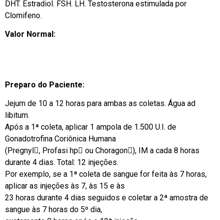
DHT. Estradiol. FSH. LH. Testosterona estimulada por
Clomifeno.
Valor Normal:
Preparo do Paciente:
Jejum de 10 a 12 horas para ambas as coletas. Água ad
libitum.
Após a 1ª coleta, aplicar 1 ampola de 1.500 U.I. de
Gonadotrofina Coriônica Humana
(Pregnyl, Profasi hp ou Choragon), IM a cada 8 horas
durante 4 dias. Total: 12 injeções.
Por exemplo, se a 1ª coleta de sangue for feita às 7 horas,
aplicar as injeções às 7, às 15 e às
23 horas durante 4 dias seguidos e coletar a 2ª amostra de
sangue às 7 horas do 5º dia,