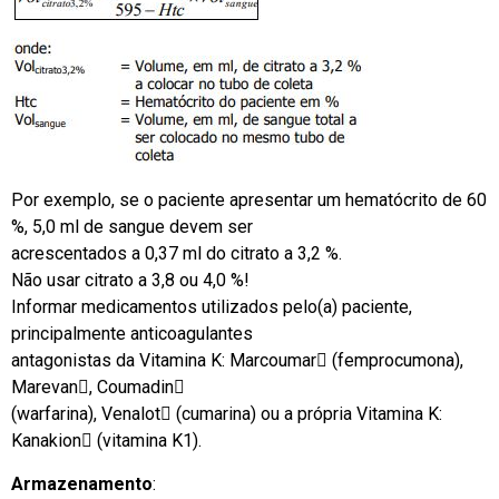
Por exemplo, se o paciente apresentar um hematócrito de 60
%, 5,0 ml de sangue devem ser
acrescentados a 0,37 ml do citrato a 3,2 %.
Não usar citrato a 3,8 ou 4,0 %!
Informar medicamentos utilizados pelo(a) paciente,
principalmente anticoagulantes
antagonistas da Vitamina K: Marcoumar (femprocumona),
Marevan, Coumadin
(warfarina), Venalot (cumarina) ou a própria Vitamina K:
Kanakion (vitamina K1).
Armazenamento
: