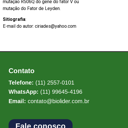
mutação R506Q do gene do fator V ou
mutação do Fator de Leyden.
Sitiografia
:
E-mail do autor: ciriades@yahoo.com
Contato
Telefone:
(11) 2557-0101
WhatsApp:
(11) 99645-4196
Email:
contato@biolider.com.br
Fale conosco