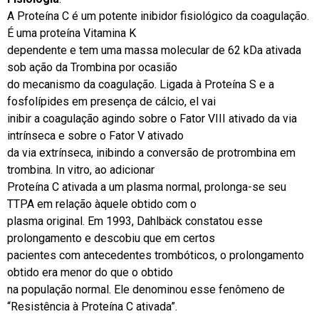
A Proteína C é um potente inibidor fisiológico da coagulação.
É uma proteína Vitamina K
dependente e tem uma massa molecular de 62 kDa ativada
sob ação da Trombina por ocasião
do mecanismo da coagulação. Ligada à Proteína S e a
fosfolípides em presença de cálcio, el vai
inibir a coagulação agindo sobre o Fator VIII ativado da via
intrínseca e sobre o Fator V ativado
da via extrínseca, inibindo a conversão de protrombina em
trombina. In vitro, ao adicionar
Proteína C ativada a um plasma normal, prolonga-se seu
TTPA em relação àquele obtido com o
plasma original. Em 1993, Dahlbäck constatou esse
prolongamento e descobiu que em certos
pacientes com antecedentes trombóticos, o prolongamento
obtido era menor do que o obtido
na população normal. Ele denominou esse fenômeno de
“Resistência à Proteína C ativada”.