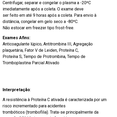
Centrifugar, separar e congelar o plasma a -20ºC
imediatamente após a coleta. O exame deve
ser feito em até 9 horas após a coleta. Para envio à
distância, congelar em gelo seco a -80ºC.
Não estocar em freezer tipo frost-free.
Exames Afins:
Anticoagulante lúpico, Antitrombina III, Agregação
plaquetária, Fator V de Leiden, Proteína C,
Proteína S, Tempo de Protrombina, Tempo de
Tromboplastina Parcial Ativado
Interpretação
:
A resistência à Proteína C ativada é caracterizada por um
risco incrementado para acidentes
trombóticos (trombofilia). Trata-se principalmente da