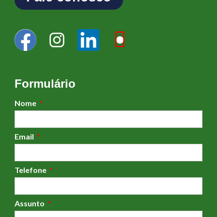
Formulário
Nome
Email
Telefone
Assunto