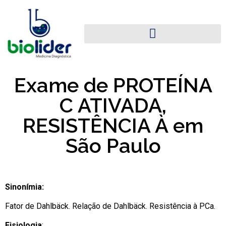
Exame de PROTEÍNA
C ATIVADA,
RESISTÊNCIA À em
São Paulo
Sinonímia:
Fator de Dahlbäck. Relação de Dahlbäck. Resistência à PCa.
Fisiologia
: