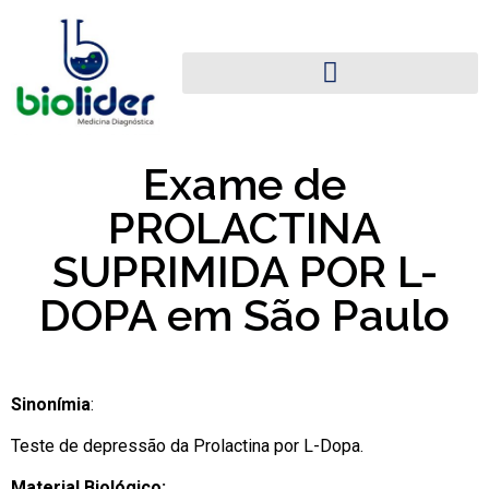
Exame de
PROLACTINA
SUPRIMIDA POR L-
DOPA em São Paulo
Sinonímia
:
Teste de depressão da Prolactina por L-Dopa.
Material Biológico: