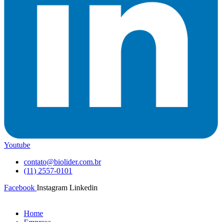
Youtube
contato@biolider.com.br
(11) 2557-0101
Facebook
Instagram
Linkedin
Home