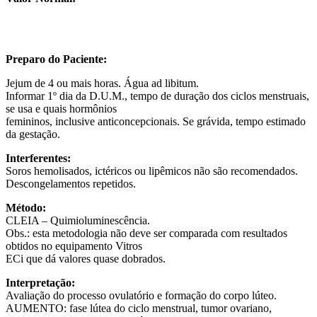
Preparo do Paciente:
Jejum de 4 ou mais horas. Água ad libitum.
Informar 1º dia da D.U.M., tempo de duração dos ciclos menstruais,
se usa e quais hormônios
femininos, inclusive anticoncepcionais. Se grávida, tempo estimado
da gestação.
Interferentes:
Soros hemolisados, ictéricos ou lipêmicos não são recomendados.
Descongelamentos repetidos.
Método:
CLEIA – Quimioluminescência.
Obs.: esta metodologia não deve ser comparada com resultados
obtidos no equipamento Vitros
ECi que dá valores quase dobrados.
Interpretação:
Avaliação do processo ovulatório e formação do corpo lúteo.
AUMENTO: fase lútea do ciclo menstrual, tumor ovariano,