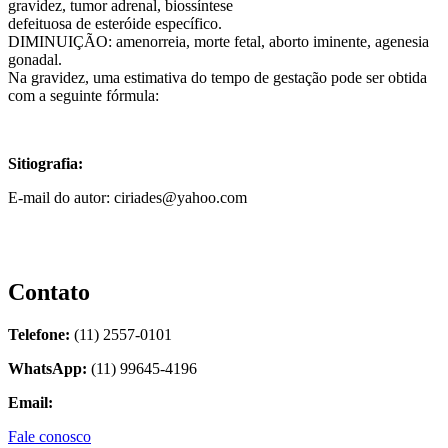
gravidez, tumor adrenal, biossíntese
defeituosa de esteróide específico.
DIMINUIÇÃO: amenorreia, morte fetal, aborto iminente, agenesia
gonadal.
Na gravidez, uma estimativa do tempo de gestação pode ser obtida
com a seguinte fórmula:
Sitiografia:
E-mail do autor: ciriades@yahoo.com
Contato
Telefone:
(11) 2557-0101
WhatsApp:
(11) 99645-4196
Email:
contato@biolider.com.br
Fale conosco