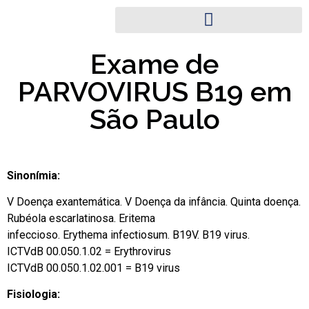
Exame de
PARVOVIRUS B19 em
São Paulo
Sinonímia:
V Doença exantemática. V Doença da infância. Quinta doença.
Rubéola escarlatinosa. Eritema
infeccioso. Erythema infectiosum. B19V. B19 virus.
ICTVdB 00.050.1.02 = Erythrovirus
ICTVdB 00.050.1.02.001 = B19 virus
Fisiologia: