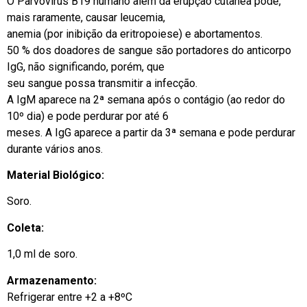
O Parvovírus B19 humano além da erupção cutânea pode,
mais raramente, causar leucemia,
anemia (por inibição da eritropoiese) e abortamentos.
50 % dos doadores de sangue são portadores do anticorpo
IgG, não significando, porém, que
seu sangue possa transmitir a infecção.
A IgM aparece na 2ª semana após o contágio (ao redor do
10º dia) e pode perdurar por até 6
meses. A IgG aparece a partir da 3ª semana e pode perdurar
durante vários anos.
Material Biológico:
Soro.
Coleta:
1,0 ml de soro.
Armazenamento:
Refrigerar entre +2 a +8ºC