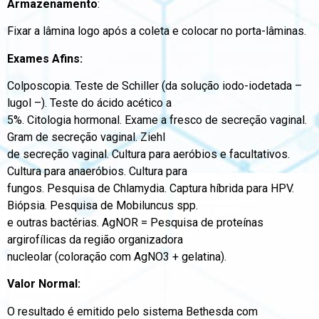
Armazenamento
:
Fixar a lâmina logo após a coleta e colocar no porta-lâminas.
Exames Afins:
Colposcopia. Teste de Schiller (da solução iodo-iodetada –
lugol –). Teste do ácido acético a
5%. Citologia hormonal. Exame a fresco de secreção vaginal.
Gram de secreção vaginal. Ziehl
de secreção vaginal. Cultura para aeróbios e facultativos.
Cultura para anaeróbios. Cultura para
fungos. Pesquisa de Chlamydia. Captura híbrida para HPV.
Biópsia. Pesquisa de Mobiluncus spp.
e outras bactérias. AgNOR = Pesquisa de proteínas
argirofílicas da região organizadora
nucleolar (coloração com AgNO3 + gelatina).
Valor Normal:
O resultado é emitido pelo sistema Bethesda com