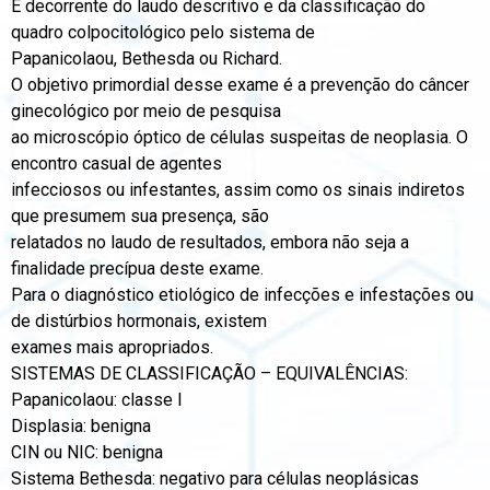
É decorrente do laudo descritivo e da classificação do
quadro colpocitológico pelo sistema de
Papanicolaou, Bethesda ou Richard.
O objetivo primordial desse exame é a prevenção do câncer
ginecológico por meio de pesquisa
ao microscópio óptico de células suspeitas de neoplasia. O
encontro casual de agentes
infecciosos ou infestantes, assim como os sinais indiretos
que presumem sua presença, são
relatados no laudo de resultados, embora não seja a
finalidade precípua deste exame.
Para o diagnóstico etiológico de infecções e infestações ou
de distúrbios hormonais, existem
exames mais apropriados.
SISTEMAS DE CLASSIFICAÇÃO – EQUIVALÊNCIAS:
Papanicolaou: classe I
Displasia: benigna
CIN ou NIC: benigna
Sistema Bethesda: negativo para células neoplásicas