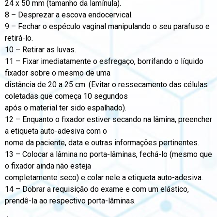
24 x 50 mm (tamanho da lamínula).
8 – Desprezar a escova endocervical.
9 – Fechar o espéculo vaginal manipulando o seu parafuso e
retirá-lo.
10 – Retirar as luvas.
11 – Fixar imediatamente o esfregaço, borrifando o líquido
fixador sobre o mesmo de uma
distância de 20 a 25 cm. (Evitar o ressecamento das células
coletadas que começa 10 segundos
após o material ter sido espalhado).
12 – Enquanto o fixador estiver secando na lâmina, preencher
a etiqueta auto-adesiva com o
nome da paciente, data e outras informações pertinentes.
13 – Colocar a lâmina no porta-lâminas, fechá-lo (mesmo que
o fixador ainda não esteja
completamente seco) e colar nele a etiqueta auto-adesiva.
14 – Dobrar a requisição do exame e com um elástico,
prendê-la ao respectivo porta-lâminas.