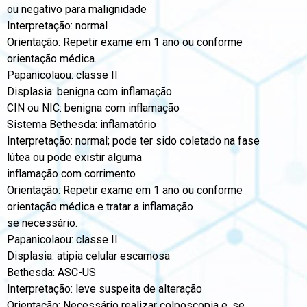
ou negativo para malignidade
Interpretação: normal
Orientação: Repetir exame em 1 ano ou conforme
orientação médica.
Papanicolaou: classe II
Displasia: benigna com inflamação
CIN ou NIC: benigna com inflamação
Sistema Bethesda: inflamatório
Interpretação: normal; pode ter sido coletado na fase
lútea ou pode existir alguma
inflamação com corrimento
Orientação: Repetir exame em 1 ano ou conforme
orientação médica e tratar a inflamação
se necessário.
Papanicolaou: classe II
Displasia: atipia celular escamosa
Bethesda: ASC-US
Interpretação: leve suspeita de alteração
Orientação: Necessário realizar colposcopia e, se