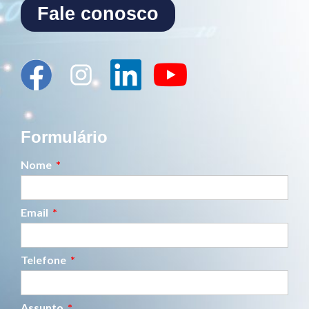
Fale conosco
Formulário
Nome
Email
Telefone
Assunto