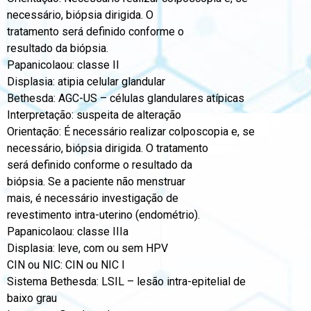
necessário, biópsia dirigida. O
tratamento será definido conforme o
resultado da biópsia.
Papanicolaou: classe II
Displasia: atipia celular glandular
Bethesda: AGC-US – células glandulares atípicas
Interpretação: suspeita de alteração
Orientação: É necessário realizar colposcopia e, se
necessário, biópsia dirigida. O tratamento
será definido conforme o resultado da
biópsia. Se a paciente não menstruar
mais, é necessário investigação de
revestimento intra-uterino (endométrio).
Papanicolaou: classe IIIa
Displasia: leve, com ou sem HPV
CIN ou NIC: CIN ou NIC I
Sistema Bethesda: LSIL – lesão intra-epitelial de
baixo grau