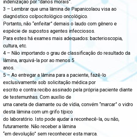
indenização por “danos morais”.
3 – Lembrar que uma lâmina de Papanicolaou visa ao
diagnóstico colpocitológico oncológico.
Portanto, não “enfeitar” demais o laudo com gênero e
espécie de supostos agentes infecciosos.
Para estes há exames mais adequados: bacterioscopia,
cultura, etc.
4 – Não importando o grau de classificação do resultado da
lâmina, arquivá-la por ao menos 5
anos.
5 – Ao entregar a lâmina para a paciente, fazê-lo
exclusivamente sob solicitação médica por
escrito e contra recibo assinado pela própria paciente diante
de testemunhas. Com auxílio de
uma caneta de diamante ou de vídia, convém “marcar” o vidro
desta lâmina com um grifo típico
do laboratório. Isto pode ajudar a reconhecê-la, ou não,
futuramente. Não receber a lâmina
“em devolução” sem reconhecer esta marca.