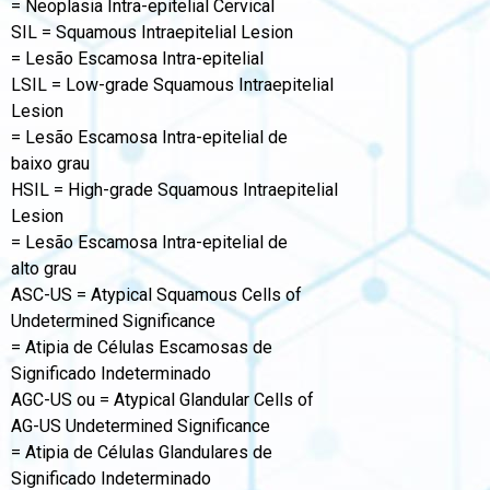
= Neoplasia Intra-epitelial Cervical
SIL = Squamous Intraepitelial Lesion
= Lesão Escamosa Intra-epitelial
LSIL = Low-grade Squamous Intraepitelial
Lesion
= Lesão Escamosa Intra-epitelial de
baixo grau
HSIL = High-grade Squamous Intraepitelial
Lesion
= Lesão Escamosa Intra-epitelial de
alto grau
ASC-US = Atypical Squamous Cells of
Undetermined Significance
= Atipia de Células Escamosas de
Significado Indeterminado
AGC-US ou = Atypical Glandular Cells of
AG-US Undetermined Significance
= Atipia de Células Glandulares de
Significado Indeterminado