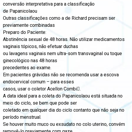
conversão interpretativa para a classificação
de Papanicolaou
Outras classificações como a de Richard precisam ser
previamente combinadas
Preparo do Paciente:
Abstinência sexual de 48 horas. Não utilizar medicamentos
vaginais tópicos, não efetuar duchas
ou lavagens vaginais nem ultra-som transvaginal ou toque
ginecológico nas 48 horas
precedentes ao exame.
Em pacientes grávidas não se recomenda usar a escova
endocervical comum – para esses
casos, usar o coletor Acellon Combi.
A data ideal para a coleta do Papanicolaou está situada no
meio do ciclo, se bem que pode ser
coletado em qualquer dia do ciclo contanto que não seja no
período menstrual.
Se houver muito muco ou exsudato no colo uterino, convém
removê-lo previamente com gaze,