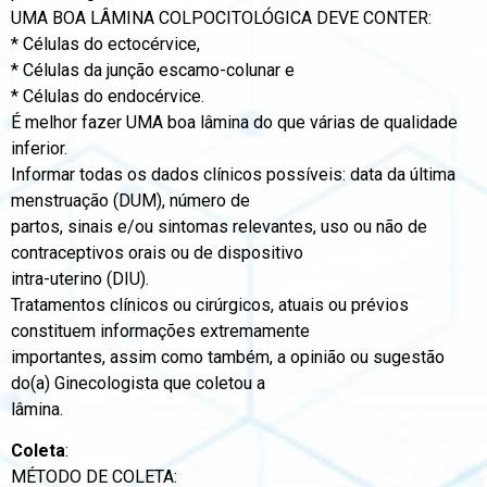
UMA BOA LÂMINA COLPOCITOLÓGICA DEVE CONTER:
* Células do ectocérvice,
* Células da junção escamo-colunar e
* Células do endocérvice.
É melhor fazer UMA boa lâmina do que várias de qualidade
inferior.
Informar todas os dados clínicos possíveis: data da última
menstruação (DUM), número de
partos, sinais e/ou sintomas relevantes, uso ou não de
contraceptivos orais ou de dispositivo
intra-uterino (DIU).
Tratamentos clínicos ou cirúrgicos, atuais ou prévios
constituem informações extremamente
importantes, assim como também, a opinião ou sugestão
do(a) Ginecologista que coletou a
lâmina.
Coleta
:
MÉTODO DE COLETA: