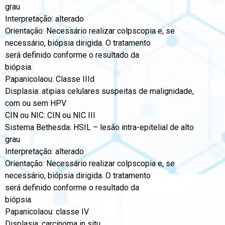
grau
Interpretação: alterado
Orientação: Necessário realizar colpscopia e, se
necessário, biópsia dirigida. O tratamento
será definido conforme o resultado da
biópsia.
Papanicolaou: Classe IIId
Displasia: atipias celulares suspeitas de malignidade,
com ou sem HPV
CIN ou NIC: CIN ou NIC III
Sistema Bethesda: HSIL – lesão intra-epitelial de alto
grau
Interpretação: alterado
Orientação: Necessário realizar colpscopia e, se
necessário, biópsia dirigida. O tratamento
será definido conforme o resultado da
biópsia.
Papanicolaou: classe IV
Displasia: carcinoma in situ