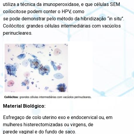
utiliza a técnica da imunoperoxidase, e que células SEM
coilocitose podem conter o HPV, como
se pode demonstrar pelo método da hibridização “in situ”.
Coilócitos: grandes células intermediárias com vacúolos
perinucleares.
Material Biológico:
Esfregaço de colo uterino exo e endocervical ou, em
mulheres histerectomizadas ou virgens, de
parede vaginal e do fundo de saco.