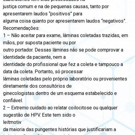
justiça comum e na de pequenas causas, tanto por
apresentarem laudos “positivos” para
alguma coisa quanto por apresentarem laudos “negativos”.
Recomendações:
1 – Não aceitar para exame, lâminas coletadas trazidas, em
mãos, por suposta paciente ou por
outro portador. Dessas lâminas não se pode comprovar a
identidade da paciente, nem a
identidade do profissional que fez a coleta e tampouco a
data da coleta. Portanto, só processar
lâminas coletadas pelo próprio laboratório ou provenientes
diretamente dos consultórios de
ginecologistas dentro de um esquema estabelecido e
confiável.
2 – Extremo cuidado ao relatar coilocitose ou qualquer
sugestão de HPV. Este tem sido o
leitmotiv
da maioria das pungentes histórias que justificariam a