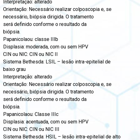
Interpretação: alterado
Orientação: Necessário realizar colposcopia e, se
necessário, biópsia dirigida. O tratamento
será definido conforme o resultado da
biópsia.
Papanicolaou: classe IIIb
Displasia: moderada, com ou sem HPV
CIN ou NIC: CIN ou NIC II
Sistema Bethesda: LSIL – lesão intra-epitelial de
baixo grau
Interpretação: alterado
Orientação: Necessário realizar colposcopia e, se
necessário, biópsia dirigida. O tratamento
será definido conforme o resultado da
biópsia.
Papanicolaou: Classe IIIc
Displasia: acentuada, com ou sem HPV
CIN ou NIC: CIN ou NIC III
Sistema Bethesda: HSIL – lesão intra-epitelial de alto