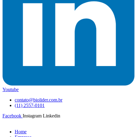
Youtube
contato@biolider.com.br
(11) 2557-0101
Facebook
Instagram
Linkedin
Home