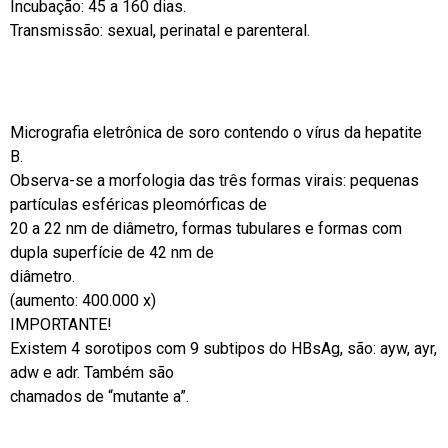
Incubação: 45 a 160 dias.
Transmissão: sexual, perinatal e parenteral.
Micrografia eletrônica de soro contendo o vírus da hepatite
B.
Observa-se a morfologia das três formas virais: pequenas
partículas esféricas pleomórficas de
20 a 22 nm de diâmetro, formas tubulares e formas com
dupla superfície de 42 nm de
diâmetro.
(aumento: 400.000 x)
IMPORTANTE!
Existem 4 sorotipos com 9 subtipos do HBsAg, são: ayw, ayr,
adw e adr. Também são
chamados de “mutante a”.