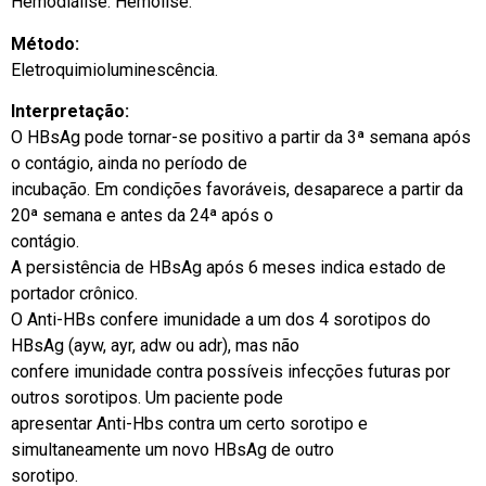
Hemodiálise. Hemólise.
Método:
Eletroquimioluminescência.
Interpretação:
O HBsAg pode tornar-se positivo a partir da 3ª semana após
o contágio, ainda no período de
incubação. Em condições favoráveis, desaparece a partir da
20ª semana e antes da 24ª após o
contágio.
A persistência de HBsAg após 6 meses indica estado de
portador crônico.
O Anti-HBs confere imunidade a um dos 4 sorotipos do
HBsAg (ayw, ayr, adw ou adr), mas não
confere imunidade contra possíveis infecções futuras por
outros sorotipos. Um paciente pode
apresentar Anti-Hbs contra um certo sorotipo e
simultaneamente um novo HBsAg de outro
sorotipo.