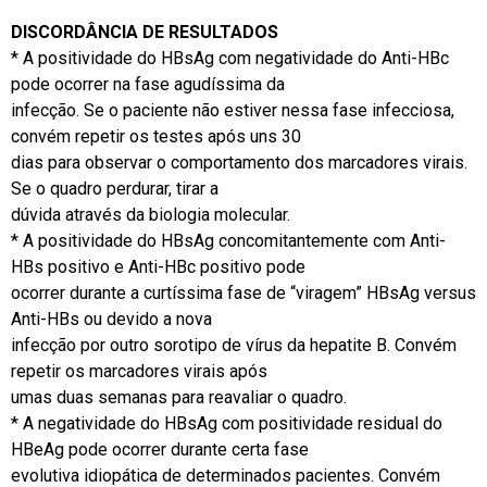
DISCORDÂNCIA DE RESULTADOS
* A positividade do HBsAg com negatividade do Anti-HBc
pode ocorrer na fase agudíssima da
infecção. Se o paciente não estiver nessa fase infecciosa,
convém repetir os testes após uns 30
dias para observar o comportamento dos marcadores virais.
Se o quadro perdurar, tirar a
dúvida através da biologia molecular.
* A positividade do HBsAg concomitantemente com Anti-
HBs positivo e Anti-HBc positivo pode
ocorrer durante a curtíssima fase de “viragem” HBsAg versus
Anti-HBs ou devido a nova
infecção por outro sorotipo de vírus da hepatite B. Convém
repetir os marcadores virais após
umas duas semanas para reavaliar o quadro.
* A negatividade do HBsAg com positividade residual do
HBeAg pode ocorrer durante certa fase
evolutiva idiopática de determinados pacientes. Convém