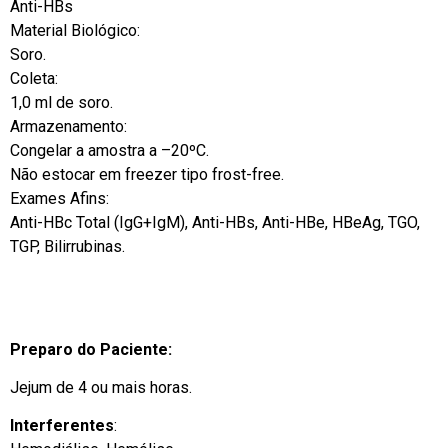
Anti-HBs
Material Biológico:
Soro.
Coleta:
1,0 ml de soro.
Armazenamento:
Congelar a amostra a –20ºC.
Não estocar em freezer tipo frost-free.
Exames Afins:
Anti-HBc Total (IgG+IgM), Anti-HBs, Anti-HBe, HBeAg, TGO,
TGP, Bilirrubinas.
Preparo do Paciente:
Jejum de 4 ou mais horas.
Interferentes
: