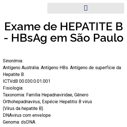
Exame de HEPATITE B
- HBsAg em São Paulo
Sinonímia:
Antígeno Austrália. Antígeno HBs. Antígeno de superfície da
Hepatite B.
ICTVdB 00.030.0.01.001
Fisiologia:
Taxonomia: Família Hepadnaviridae, Gênero
Orthohepadnavirus, Espécie Hepatitis B virus
(Vírus da hepatite B).
DNAvirus com envelope.
Genoma: dsDNA.