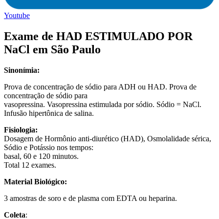
Youtube
Exame de HAD ESTIMULADO POR
NaCl em São Paulo
Sinonímia:
Prova de concentração de sódio para ADH ou HAD. Prova de
concentração de sódio para
vasopressina. Vasopressina estimulada por sódio. Sódio = NaCl.
Infusão hipertônica de salina.
Fisiologia:
Dosagem de Hormônio anti-diurético (HAD), Osmolalidade sérica,
Sódio e Potássio nos tempos:
basal, 60 e 120 minutos.
Total 12 exames.
Material Biológico:
3 amostras de soro e de plasma com EDTA ou heparina
.
Coleta
: