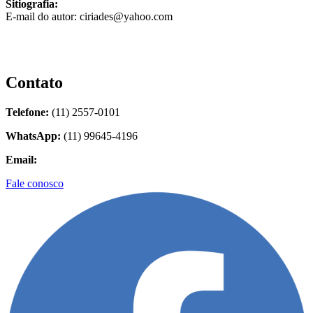
Sitiografia:
E-mail do autor: ciriades@yahoo.com
Contato
Telefone:
(11) 2557-0101
WhatsApp:
(11) 99645-4196
Email:
contato@biolider.com.br
Fale conosco