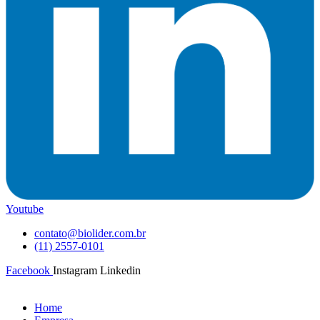
Youtube
contato@biolider.com.br
(11) 2557-0101
Facebook
Instagram
Linkedin
Home