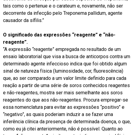
tais como o pertenue e o carateum e, novamente, não ser
decorrente da infecção pelo Treponema pallidum, agente
causador da sífilis.”
O significado das expressões “reagente” e “não-
reagente”.
“A expressão “reagente” empregada no resultado de um
ensaio laboratorial que visa a busca de anticorpos contra um
determinado agente infeccioso indica que foi obtido algum
sinal de natureza física (luminosidade, cor, fluorescência)
que, ao ser comparado a um valor limite definido para cada
reação a partir de uma série de soros conhecidos reagentes
e não-reagentes, mostra ser mais semelhante aos soros
reagentes do que aos não-reagentes. Procura empregar-se
essa nomenclatura para evitar as expressões “positivo” e
“negativo”, as quais poderiam induzir a se fazer uma
inferência clínica da presença de determinada doença, o que,
como eu já citei anteriormente, não é possível. Quanto ao