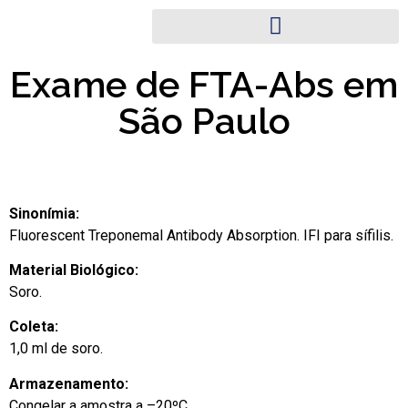
Exame de FTA-Abs em
São Paulo
Sinonímia:
Fluorescent Treponemal Antibody Absorption. IFI para sífilis.
Material Biológico:
Soro.
Coleta:
1,0 ml de soro.
Armazenamento:
Congelar a amostra a –20ºC