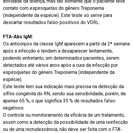
atividade da doença, mas tão somente que o paciente teve
contato com espiroquetas do gênero Treponema
(independente da espécie). Este teste só serve para
descartar resultados falso-positivos do VDRL.
FTA-Abs IgM:
Os anticorpos da classe IgM aparecem a partir da 2ª semana
após a infecção e tendem a desaparecer lentamente,
podendo entretanto, em determinados pacientes, serem
detectados até vários anos após a cura da infecção por
espiroquetas do gênero Treponema (independente da
espécie).
Este teste tem sua indicação mais precisa na detecção da
sífilis congênita do RN, sendo sua sensibilidade, porém, de
apenas 65 %, o que significa 35 % de resultados falso-
negativos.
O controle ou monitoramento da eficácia de um tratamento,
assim como a detecção da possibilidade de uma reinfecção
ou de uma recrudescência, não deve ser feita com o FTA-