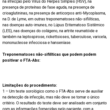
na infecção pelo Vírus do Herpes Simples (HSV), na
presença de proteínas de fase aguda, na presença de
crioaglutininas, na presença de anticorpos anti-Mycoplasma,
na D. de Lyme, em outras treponematoses não-sifilíticas,
nas doenças auto-imunes, no Lúpus Eritematoso Sistêmico
(LES), nas doenças do colágeno, na artrite reumatóide e
também na leptospirose, rickettsioses, tuberculose, varicela,
mononucleose infecciosa e hanseníase.
Treponematoses não-sifilíticas que podem podem
positivar o FTA-Abs:
Limitações do procedimento:
1 – Um teste sorológico como o FTA-Abs serve de auxiliar
na detecção da infecção, mas não deve se tornar o único
critério. O resultado do teste deve ser analisado em conjunto
com as informações fornecidas pelo paciente, com a