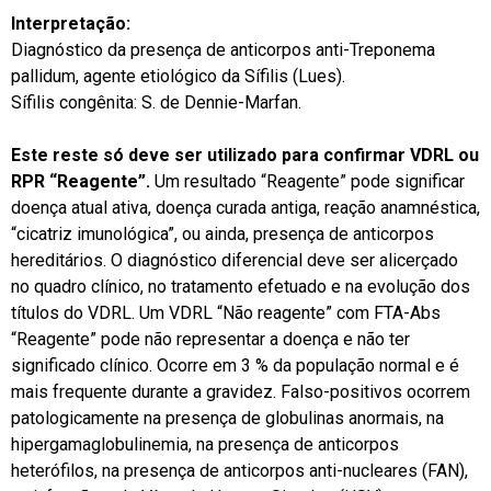
Interpretação:
Diagnóstico da presença de anticorpos anti-Treponema
pallidum, agente etiológico da Sífilis (Lues).
Sífilis congênita: S. de Dennie-Marfan.
Este reste só deve ser utilizado para confirmar VDRL ou
RPR “Reagente”.
Um resultado “Reagente” pode significar
doença atual ativa, doença curada antiga, reação anamnéstica,
“cicatriz imunológica”, ou ainda, presença de anticorpos
hereditários. O diagnóstico diferencial deve ser alicerçado
no quadro clínico, no tratamento efetuado e na evolução dos
títulos do VDRL. Um VDRL “Não reagente” com FTA-Abs
“Reagente” pode não representar a doença e não ter
significado clínico. Ocorre em 3 % da população normal e é
mais frequente durante a gravidez. Falso-positivos ocorrem
patologicamente na presença de globulinas anormais, na
hipergamaglobulinemia, na presença de anticorpos
heterófilos, na presença de anticorpos anti-nucleares (FAN),