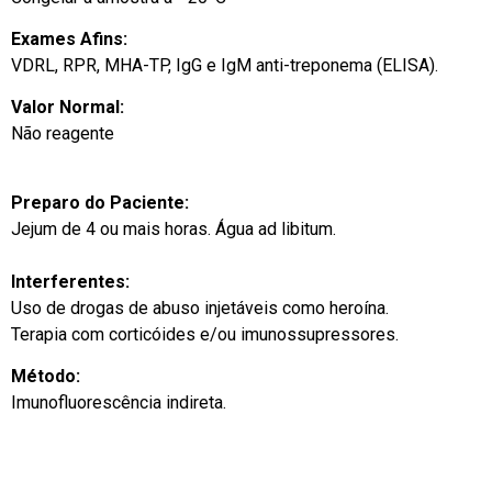
Exames Afins:
VDRL, RPR, MHA-TP, IgG e IgM anti-treponema (ELISA).
Valor Normal:
Não reagente
Preparo do Paciente:
Jejum de 4 ou mais horas. Água ad libitum.
Interferentes:
Uso de drogas de abuso injetáveis como heroína.
Terapia com corticóides e/ou imunossupressores.
Método:
Imunofluorescência indireta.