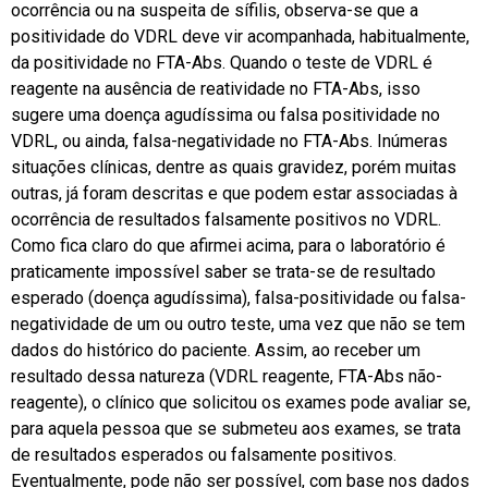
ocorrência ou na suspeita de sífilis, observa-se que a
positividade do VDRL deve vir acompanhada, habitualmente,
da positividade no FTA-Abs. Quando o teste de VDRL é
reagente na ausência de reatividade no FTA-Abs, isso
sugere uma doença agudíssima ou falsa positividade no
VDRL, ou ainda, falsa-negatividade no FTA-Abs. Inúmeras
situações clínicas, dentre as quais gravidez, porém muitas
outras, já foram descritas e que podem estar associadas à
ocorrência de resultados falsamente positivos no VDRL.
Como fica claro do que afirmei acima, para o laboratório é
praticamente impossível saber se trata-se de resultado
esperado (doença agudíssima), falsa-positividade ou falsa-
negatividade de um ou outro teste, uma vez que não se tem
dados do histórico do paciente. Assim, ao receber um
resultado dessa natureza (VDRL reagente, FTA-Abs não-
reagente), o clínico que solicitou os exames pode avaliar se,
para aquela pessoa que se submeteu aos exames, se trata
de resultados esperados ou falsamente positivos.
Eventualmente, pode não ser possível, com base nos dados