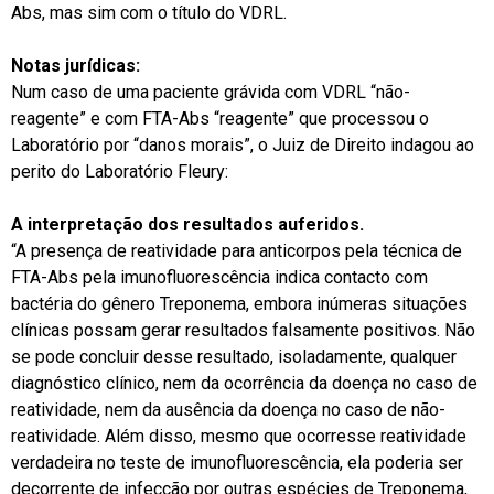
Abs, mas sim com o título do VDRL.
Notas jurídicas:
Num caso de uma paciente grávida com VDRL “não-
reagente” e com FTA-Abs “reagente” que processou o
Laboratório por “danos morais”, o Juiz de Direito indagou ao
perito do Laboratório Fleury:
A interpretação dos resultados auferidos.
“A presença de reatividade para anticorpos pela técnica de
FTA-Abs pela imunofluorescência indica contacto com
bactéria do gênero Treponema, embora inúmeras situações
clínicas possam gerar resultados falsamente positivos. Não
se pode concluir desse resultado, isoladamente, qualquer
diagnóstico clínico, nem da ocorrência da doença no caso de
reatividade, nem da ausência da doença no caso de não-
reatividade. Além disso, mesmo que ocorresse reatividade
verdadeira no teste de imunofluorescência, ela poderia ser
decorrente de infecção por outras espécies de Treponema,