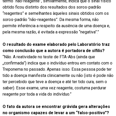
termo “não-reagente”, similarmente, indica que o sinal físico
obtido ficou distinto dos resultados dos soros-padrão
“reagentes” e semelhantes àqueles sinais obtidos com os
soros-padrão “não-reagentes”. Da mesma forma, não
permite inferência a respeito da ausência de uma doença e,
pela mesma razão, é evitada a expressão “negativa”.”
O resultado do exame elaborado pelo Laboratório traz
como conclusão que a autora é portadora de sífilis?
“Não. A reatividade no teste de FTA-Abs (ainda que
„confirmada‟) indica que o indivíduo entrou em contato com o
Treponema no passado. Apenas isso. Essa pessoa pode ter
tido a doença manifesta clinicamente ou não (isto é pode não
ter percebido que teve a doença e até ter tido cura, sem o
saber). Esse exame, uma vez reagente, costuma perdurar
reagente por toda a vida do indivíduo.”
O fato da autora se encontrar grávida gera alterações
no organismo capazes de levar a um “falso-positivo”?