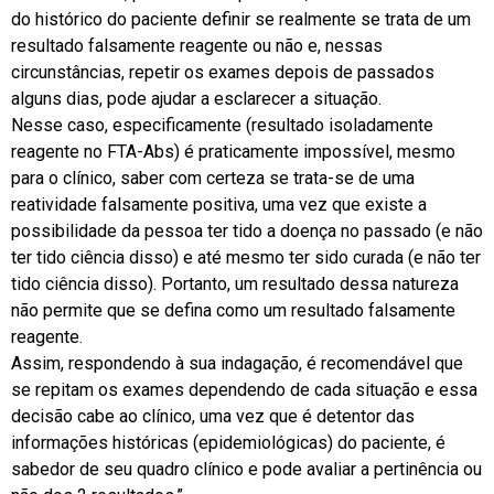
do histórico do paciente definir se realmente se trata de um
resultado falsamente reagente ou não e, nessas
circunstâncias, repetir os exames depois de passados
alguns dias, pode ajudar a esclarecer a situação.
Nesse caso, especificamente (resultado isoladamente
reagente no FTA-Abs) é praticamente impossível, mesmo
para o clínico, saber com certeza se trata-se de uma
reatividade falsamente positiva, uma vez que existe a
possibilidade da pessoa ter tido a doença no passado (e não
ter tido ciência disso) e até mesmo ter sido curada (e não ter
tido ciência disso). Portanto, um resultado dessa natureza
não permite que se defina como um resultado falsamente
reagente.
Assim, respondendo à sua indagação, é recomendável que
se repitam os exames dependendo de cada situação e essa
decisão cabe ao clínico, uma vez que é detentor das
informações históricas (epidemiológicas) do paciente, é
sabedor de seu quadro clínico e pode avaliar a pertinência ou