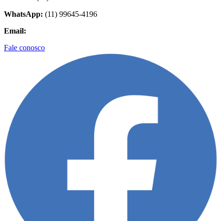
WhatsApp:
(11) 99645-4196
Email:
contato@biolider.com.br
Fale conosco