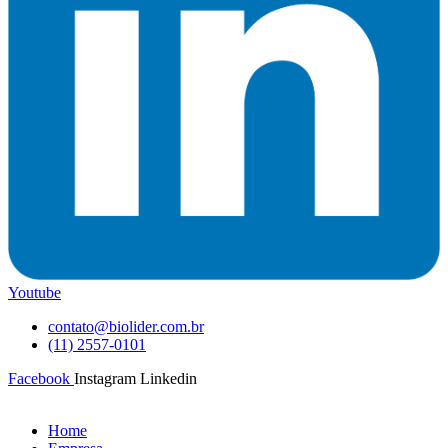
Youtube
contato@biolider.com.br
(11) 2557-0101
Facebook
Instagram
Linkedin
Home