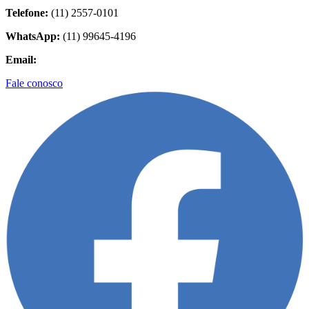
Telefone:
(11) 2557-0101
WhatsApp:
(11) 99645-4196
Email:
contato@biolider.com.br
Fale conosco