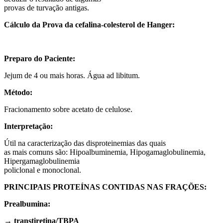
provas de turvação antigas.
Cálculo da Prova da cefalina-colesterol de Hanger:
Preparo do Paciente:
Jejum de 4 ou mais horas. Água ad libitum.
Método:
Fracionamento sobre acetato de celulose.
Interpretação:
Útil na caracterização das disproteinemias das quais
as mais comuns são: Hipoalbuminemia, Hipogamaglobulinemia,
Hipergamaglobulinemia
policlonal e monoclonal.
PRINCIPAIS PROTEÍNAS CONTIDAS NAS FRAÇÕES:
Prealbumina:
→ transtiretina/TBPA