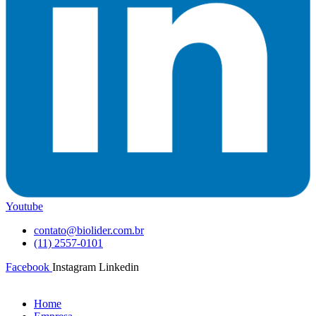
Youtube
contato@biolider.com.br
(11) 2557-0101
Facebook
Instagram
Linkedin
Home