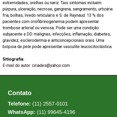
extremidades, orelhas ou nariz. Tais sintomas incluem:
púrpura, ulceração, necrose, gangrena, sangramento, urticária
fria, bolhas, livedo reticularis e S. de Raynaud. 13 % dos
pacientes com criofibrinogenemia podem apresentar
trombose arterial ou venosa. Pode ser uma condição
subjacente a DD. malignas, infecções, inflamação, diabetes,
gravidez, esclerodermia e anticoncepcionais orais. Uma
biópsia de pele pode apresentar vasculite leucocitoclástica.
Sitiografia:
E-mail do autor: ciriades@yahoo.com
Contato
Telefone:
(11) 2557-0101
WhatsApp:
(11) 99645-4196