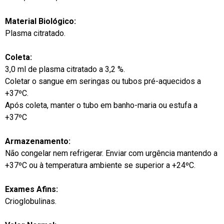
Material Biológico:
Plasma citratado.
Coleta:
3,0 ml de plasma citratado a 3,2 %.
Coletar o sangue em seringas ou tubos pré-aquecidos a
+37ºC.
Após coleta, manter o tubo em banho-maria ou estufa a
+37ºC
Armazenamento:
Não congelar nem refrigerar. Enviar com urgência mantendo a
+37ºC ou à temperatura ambiente se superior a +24ºC.
Exames Afins:
Crioglobulinas.