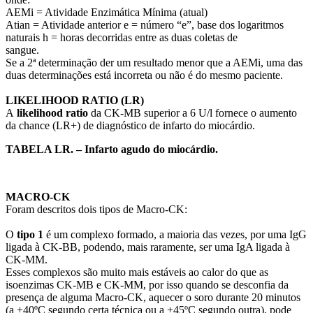
AEMi = Atividade Enzimática Mínima (atual)
Atian = Atividade anterior e = número “e”, base dos logaritmos
naturais h = horas decorridas entre as duas coletas de
sangue.
Se a 2ª determinação der um resultado menor que a AEMi, uma das
duas determinações está incorreta ou não é do mesmo paciente.
LIKELIHOOD RATIO (LR)
A
likelihood ratio
da CK-MB superior a 6 U/l fornece o aumento
da chance (LR+) de diagnóstico de infarto do miocárdio.
TABELA LR. – Infarto agudo do miocárdio.
MACRO-CK
Foram descritos dois tipos de Macro-CK:
O
tipo 1
é um complexo formado, a maioria das vezes, por uma IgG
ligada à CK-BB, podendo, mais raramente, ser uma IgA ligada à
CK-MM.
Esses complexos são muito mais estáveis ao calor do que as
isoenzimas CK-MB e CK-MM, por isso quando se desconfia da
presença de alguma Macro-CK, aquecer o soro durante 20 minutos
(a +40ºC segundo certa técnica ou a +45ºC segundo outra), pode