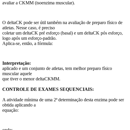
avaliar a CKMM (isoenzima muscular).
O deltaCK pode ser útil também na avaliação de preparo físico de
atletas. Nesse caso, é preciso
coletar um deltaCK pré esforço (basal) e um deltaCK pós esforço,
logo após um esforço-padrão.
Aplica-se, então, a fórmula:
Interpretação:
aplicado e um conjunto de atletas, tem melhor preparo físico
muscular aquele
que tiver o menor deltaCKMM.
CONTROLE DE EXAMES SEQUENCIAIS:
A atividade mínima de uma 2ª determinação desta enzima pode ser
obtida aplicando a
equação:
onde: