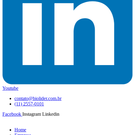
Youtube
contato@biolider.com.br
(11) 2557-0101
Facebook
Instagram
Linkedin
Home