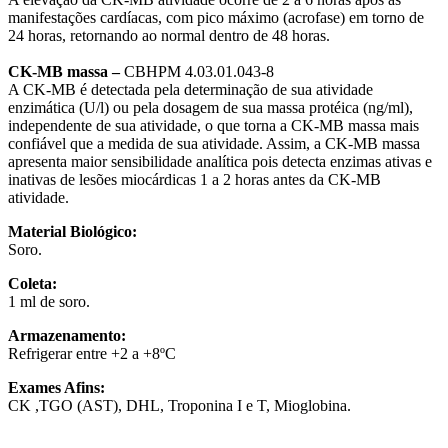
manifestações cardíacas, com pico máximo (acrofase) em torno de
24 horas, retornando ao normal dentro de 48 horas.
CK-MB massa –
CBHPM 4.03.01.043-8
A CK-MB é detectada pela determinação de sua atividade
enzimática (U/l) ou pela dosagem de sua massa protéica (ng/ml),
independente de sua atividade, o que torna a CK-MB massa mais
confiável que a medida de sua atividade. Assim, a CK-MB massa
apresenta maior sensibilidade analítica pois detecta enzimas ativas e
inativas de lesões miocárdicas 1 a 2 horas antes da CK-MB
atividade.
Material Biológico:
Soro.
Coleta:
1 ml de soro.
Armazenamento:
Refrigerar entre +2 a +8ºC
Exames Afins:
CK ,TGO (AST), DHL, Troponina I e T, Mioglobina.