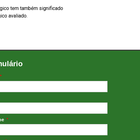
lógico tem também significado
ico avaliado.
ulário
ne