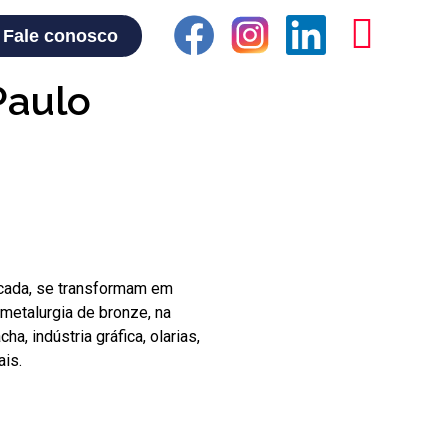
Fale conosco
Paulo
2 cada, se transformam em
 metalurgia de bronze, na
a, indústria gráfica, olarias,
ais.