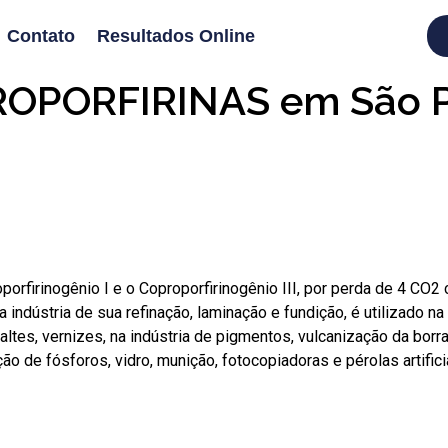
Contato
Resultados Online
OPORFIRINAS em São 
roporfirinogênio I e o Coproporfirinogênio III, por perda de 4 CO
a indústria de sua refinação, laminação e fundição, é utilizado na
tes, vernizes, na indústria de pigmentos, vulcanização da borrach
ão de fósforos, vidro, munição, fotocopiadoras e pérolas artifici