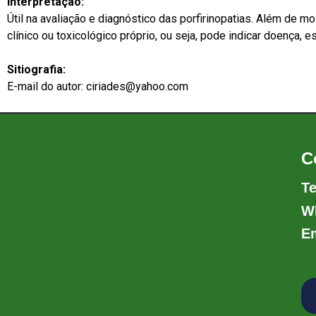
Interpretação:
Útil na avaliação e diagnóstico das porfirinopatias. Além de
clínico ou toxicológico próprio, ou seja, pode indicar doença,
Sitiografia:
E-mail do autor: ciriades@yahoo.com
C
Te
W
Em