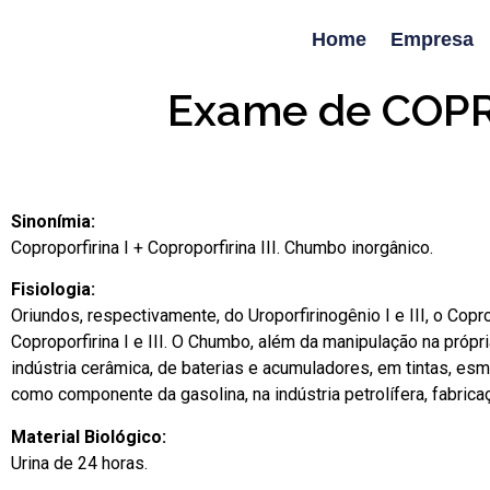
Home
Empresa
Exame de COPR
Sinonímia:
Coproporfirina I + Coproporfirina III. Chumbo inorgânico.
Fisiologia:
Oriundos, respectivamente, do Uroporfirinogênio I e III, o Cop
Coproporfirina I e III. O Chumbo, além da manipulação na própri
indústria cerâmica, de baterias e acumuladores, em tintas, esmal
como componente da gasolina, na indústria petrolífera, fabricaç
Material Biológico:
Urina de 24 horas.