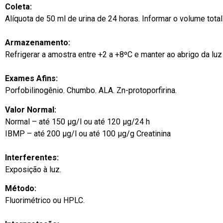
Coleta:
Alíquota de 50 ml de urina de 24 horas. Informar o volume total 
Armazenamento:
Refrigerar a amostra entre +2 a +8ºC e manter ao abrigo da luz 
Exames Afins:
Porfobilinogênio. Chumbo. ALA. Zn-protoporfirina.
Valor Normal:
Normal – até 150 μg/l ou até 120 μg/24 h
IBMP – até 200 μg/l ou até 100 μg/g Creatinina
Interferentes:
Exposição à luz.
Método:
Fluorimétrico ou HPLC.