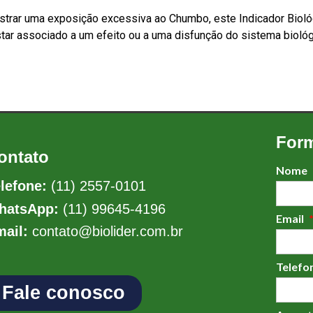
 mostrar uma exposição excessiva ao Chumbo, este Indicador Bio
 estar associado a um efeito ou a uma disfunção do sistema biológ
Form
ontato
Nome
lefone:
(11) 2557-0101
hatsApp:
(11) 99645-4196
Email
ail:
contato@biolider.com.br
Telefo
Fale conosco