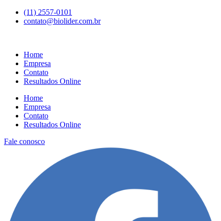
Ir
(11) 2557-0101
para
contato@biolider.com.br
o
conteúdo
Home
Empresa
Contato
Resultados Online
Home
Empresa
Contato
Resultados Online
Fale conosco