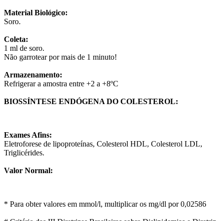
Material Biológico:
Soro.
Coleta:
1 ml de soro.
Não garrotear por mais de 1 minuto!
Armazenamento:
Refrigerar a amostra entre +2 a +8ºC
BIOSSÍNTESE ENDÓGENA DO COLESTEROL:
Exames Afins:
Eletroforese de lipoproteínas, Colesterol HDL, Colesterol LDL,
Triglicérides.
Valor Normal:
* Para obter valores em mmol/l, multiplicar os mg/dl por 0,02586