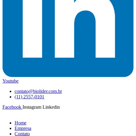
Youtube
contato@biolider.com.br
(11) 2557-0101
Facebook
Instagram
Linkedin
Home
Empresa
Contato