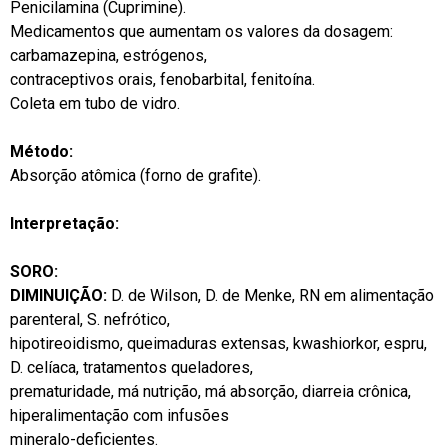
Penicilamina (Cuprimine).
Medicamentos que aumentam os valores da dosagem:
carbamazepina, estrógenos,
contraceptivos orais, fenobarbital, fenitoína.
Coleta em tubo de vidro.
Método:
Absorção atômica (forno de grafite).
Interpretação:
SORO:
DIMINUIÇÃO:
D. de Wilson, D. de Menke, RN em alimentação
parenteral, S. nefrótico,
hipotireoidismo, queimaduras extensas, kwashiorkor, espru,
D. celíaca, tratamentos queladores,
prematuridade, má nutrição, má absorção, diarreia crônica,
hiperalimentação com infusões
mineralo-deficientes.