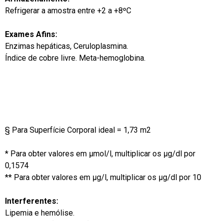
Refrigerar a amostra entre +2 a +8ºC
Exames Afins:
Enzimas hepáticas, Ceruloplasmina.
Índice de cobre livre. Meta-hemoglobina.
§ Para Superfície Corporal ideal = 1,73 m2
* Para obter valores em μmol/l, multiplicar os μg/dl por
0,1574
** Para obter valores em μg/l, multiplicar os μg/dl por 10
Interferentes:
Lipemia e hemólise.