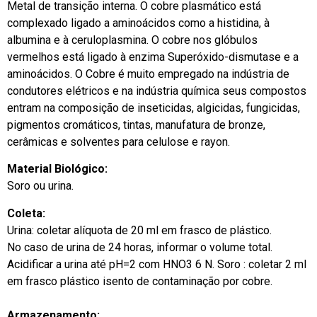
Metal de transição interna. O cobre plasmático está
complexado ligado a aminoácidos como a histidina, à
albumina e à ceruloplasmina. O cobre nos glóbulos
vermelhos está ligado à enzima Superóxido-dismutase e a
aminoácidos. O Cobre é muito empregado na indústria de
condutores elétricos e na indústria química seus compostos
entram na composição de inseticidas, algicidas, fungicidas,
pigmentos cromáticos, tintas, manufatura de bronze,
cerâmicas e solventes para celulose e rayon.
Material Biológico:
Soro ou urina.
Coleta:
Urina: coletar alíquota de 20 ml em frasco de plástico.
No caso de urina de 24 horas, informar o volume total.
Acidificar a urina até pH=2 com HNO3 6 N. Soro : coletar 2 ml
em frasco plástico isento de contaminação por cobre.
Armazenamento: