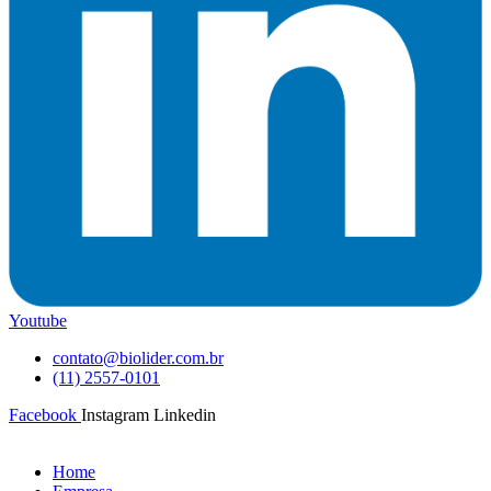
Youtube
contato@biolider.com.br
(11) 2557-0101
Facebook
Instagram
Linkedin
Home