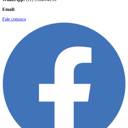
Email:
contato@biolider.com.br
Fale conosco