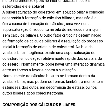
muito incrementada pois no interior dessas micelas
esferóides ele é solúvel.
A supersaturação do colesterol em solução biliar é condição
necessária à formação de cálculos biliares, mas não é a
única causa de formação de cálculos, uma vez que a
supersaturação é frequente na bile de indivíduos em jejum
sem cálculos biliares. O outro fator crítico na determinação
da formação de cálculos biliares é a regulação do processo
inicial à formação de cristais de colesterol. Na bile da
vesícula biliar litogênica, existe uma supersaturação de
colesterol e nucleação relativamente rápida dos cristais de
colesterol. Normalmente, pode haver uma interação dinâmica
entre as forças a favor e contra a nucleação.
Normalmente os cálculos biliares se formam dentro da
vesícula biliar, mas podem se formar, também, a montante a
estenoses dos dutos em decorrência de estase, ou nos
dutos biliares após colecistectomia.
COMPOSIÇÃO DOS CÁLCULOS BILIARES: