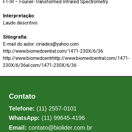
FT-IR – Fourier-Transformed Infrared Spectrometry.
Interpretação:
Laudo descritivo.
Sitiografia:
E-mail do autor: ciriades@yahoo.com
http://www.biomedcentral.com/1471-230X/6/36
http://www.biomedcentrhttp://www.biomedcentral.com/1471-
230X/6/36al.com/1471-230X/6/36
Contato
Telefone:
(11) 2557-0101
WhatsApp:
(11) 99645-4196
Email:
contato@biolider.com.br