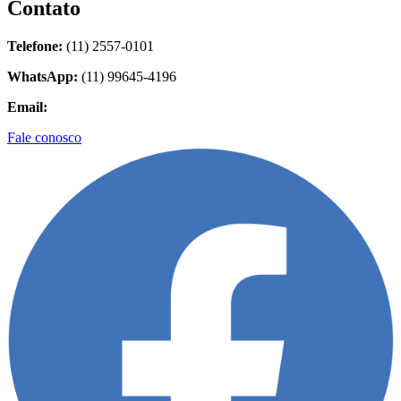
Contato
Telefone:
(11) 2557-0101
WhatsApp:
(11) 99645-4196
Email:
contato@biolider.com.br
Fale conosco