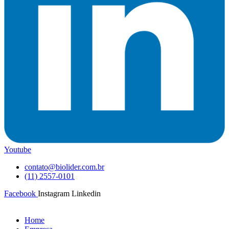
Youtube
contato@biolider.com.br
(11) 2557-0101
Facebook
Instagram
Linkedin
Home