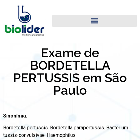
Exame de
BORDETELLA
PERTUSSIS em São
Paulo
Sinonímia:
Bordetella pertussis. Bordetella parapertussis. Bacterium
tussis-convulsivae. Haemophilus