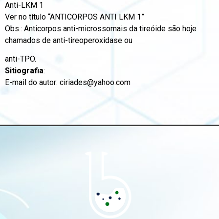
Anti-LKM 1
Ver no título “ANTICORPOS ANTI LKM 1”
Obs.: Anticorpos anti-microssomais da tireóide são hoje
chamados de anti-tireoperoxidase ou
anti-TPO.
Sitiografia
:
E-mail do autor: ciriades@yahoo.com