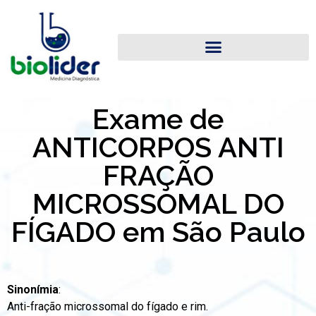
Exame de
ANTICORPOS ANTI
FRAÇÃO
MICROSSOMAL DO
FÍGADO em São Paulo
Sinonímia
:
Anti-fração microssomal do fígado e rim.