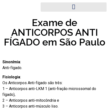
Exame de
ANTICORPOS ANTI
FÍGADO em São Paulo
Sinonímia
:
Anti-fígado.
Fisiologia
:
Os Anticorpos Anti-fígado são três:
1 – Anticorpos anti-LKM 1 (anti-fração microssomal do
fígado),
2 – Anticorpos anti-mitocôndria e
3 – Anticorpos anti-músculo liso.