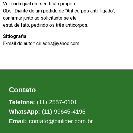
Ver cada qual em seu título próprio.
Obs.: Diante de um pedido de “Anticorpos anti-fígado”,
confirmar junto ao solicitante se ele
está, de fato, pedindo os três anticorpos.
Sitiografia
:
E-mail do autor: ciriades@yahoo.com
Contato
Telefone:
(11) 2557-0101
WhatsApp:
(11) 99645-4196
Email:
contato@biolider.com.br