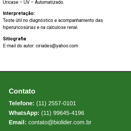
Uricase – UV – Automatizado.
Interpretação:
Teste útil no diagnóstico e acompanhamento das
hiperuricosúrias e na calculose renal.
Sitiografia
:
E-mail do autor: ciriades@yahoo.com
Contato
Telefone:
(11) 2557-0101
WhatsApp:
(11) 99645-4196
Email:
contato@biolider.com.br