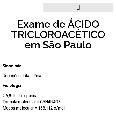
Exame de ÁCIDO
TRICLOROACÉTICO
em São Paulo
Sinonímia:
Uricosúria. Litacidúria.
Fisiologia
:
2,6,8-triidroxipurina.
Fórmula molecular = C5H4N4O3
Massa molecular = 168,112 g/mol