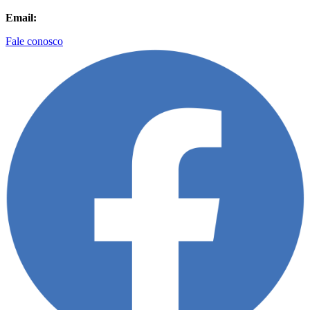
Email:
contato@biolider.com.br
Fale conosco