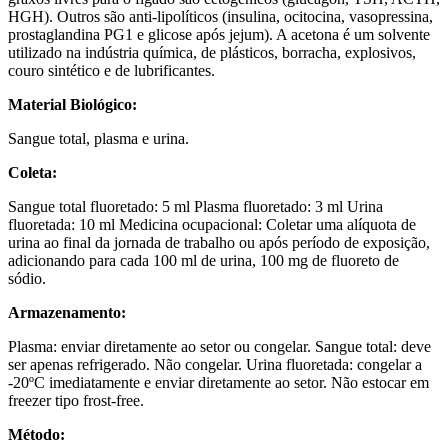
HGH). Outros são anti-lipolíticos (insulina, ocitocina, vasopressina,
prostaglandina PG1 e glicose após jejum). A acetona é um solvente
utilizado na indústria química, de plásticos, borracha, explosivos,
couro sintético e de lubrificantes.
Material Biológico:
Sangue total, plasma e urina.
Coleta:
Sangue total fluoretado: 5 ml Plasma fluoretado: 3 ml Urina
fluoretada: 10 ml Medicina ocupacional: Coletar uma alíquota de
urina ao final da jornada de trabalho ou após período de exposição,
adicionando para cada 100 ml de urina, 100 mg de fluoreto de
sódio.
Armazenamento:
Plasma: enviar diretamente ao setor ou congelar. Sangue total: deve
ser apenas refrigerado. Não congelar. Urina fluoretada: congelar a
-20ºC imediatamente e enviar diretamente ao setor. Não estocar em
freezer tipo frost-free.
Método: