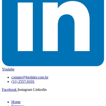
Youtube
contato@biolider.com.br
(11) 2557-0101
Facebook
Instagram
Linkedin
Home