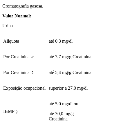
Cromatografia gasosa.
Valor Normal:
Urina
Alíquota
até 0,3 mg/dl
Por Creatinina ♂
até 3,7 mg/g Creatinina
Por Creatinina ♀
até 5,4 mg/g Creatinina
Exposição ocupacional
superior a 27,0 mg/dl
até 5,0 mg/dl ou
IBMP §
até 30,0 mg/g
Creatinina